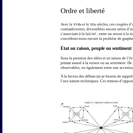
Ordre et liberté
Avec le
et le
siècles, ces couples d
XVIIIe
XIXe
contradictoires, diversifiées encore selon d’
s’associant à la
laïcité
; entre un retour à la
n
concédons-nous encore la prothèse de graphe
État ou raison, peuple ou sentiment
Sous la pression des idées et en raison de l’é
primat assuré à la
raison
ou au
sentiment
. De
observables, ou également entre une accentu
À la faveur des débats (ai-je besoin de rappel
l’axe nature-techniques. Ces remous d’oppos