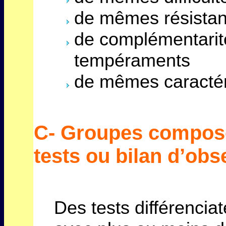
de mêmes résista
de complémentarité
tempéraments
de mêmes caractér
C- Groupes composé
tests ou bilan d’obs
Des tests différencia