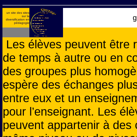
un site des sites
g
sur la
diversification en
pédagogie
Les élèves peuvent être 
de temps à autre ou en c
des groupes plus homogè
espère des échanges plus
entre eux et un enseigneme
pour l’enseignant. Les él
peuvent appartenir à des 