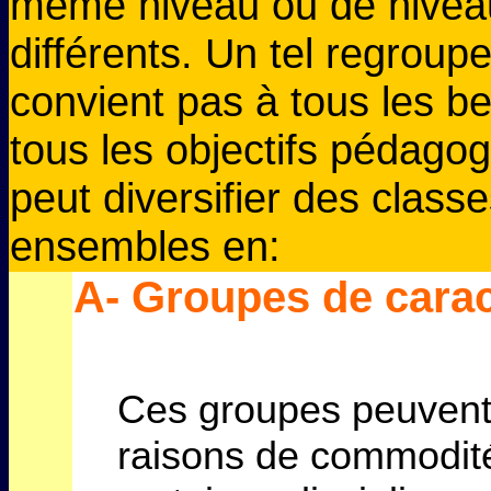
même niveau ou de nivea
différents. Un tel regrou
convient pas à tous les b
tous les objectifs pédagog
peut diversifier des class
ensembles en:
A- Groupes de carac
Ces groupes peuvent
raisons de commodité