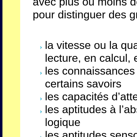
avec plus ou moins d
pour distinguer des g
la vitesse ou la q
lecture, en calcul,
les connaissances 
certains savoirs
les capacités d’att
les aptitudes à l’a
logique
les aptitudes sens