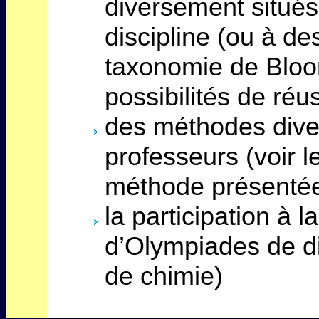
diversement situé
discipline (ou à de
taxonomie de Bloo
possibilités de réu
des méthodes diver
professeurs (voir l
méthode présentée
la participation à 
d’Olympiades de di
de chimie)