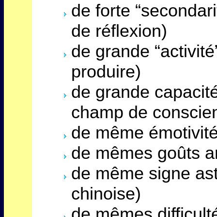
de forte “secondari
de réflexion)
de grande “activit
produire)
de grande capacité
champ de conscie
de même émotivité 
de mêmes goûts ar
de même signe as
chinoise)
de mêmes difficulté