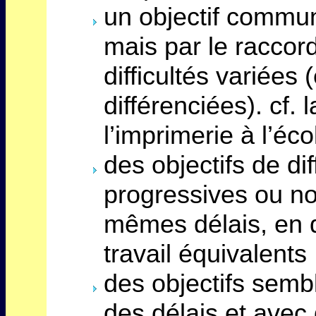
un objectif commun
mais par le raccor
difficultés variées
différenciées). cf.
l’imprimerie à l’éco
des objectifs de dif
progressives ou no
mêmes délais, en 
travail équivalents
des objectifs semb
des délais et avec 