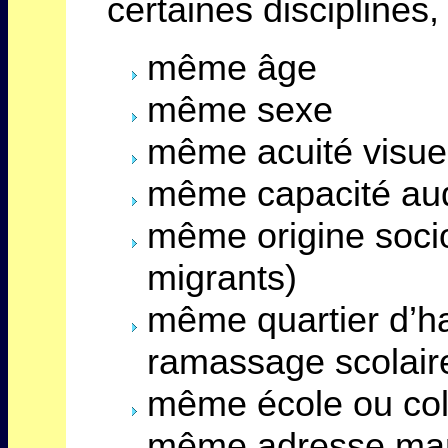
certaines discipline
même âge
même sexe
même acuité visue
même capacité aud
même origine socio
migrants)
même quartier d’h
ramassage scolair
même école ou coll
même adresse man