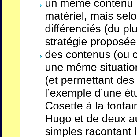
un même contenu (
matériel, mais sel
différenciés (du pl
stratégie proposé
des contenus (ou co
une même situati
(et permettant des
l’exemple d’une étu
Cosette à la fontai
Hugo et de deux au
simples racontant