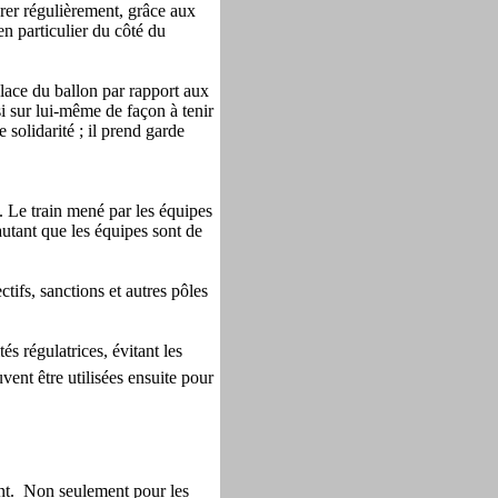
rer régulièrement, grâce aux
en particulier du côté du
place du ballon par rapport aux
ssi sur lui-même de façon à tenir
 solidarité ; il prend garde
. Le train mené par les équipes
autant que les équipes sont de
tifs, sanctions et autres pôles
s régulatrices, évitant les
uvent être utilisées ensuite pour
tant. Non seulement pour les