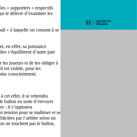
es « supporters » respectifs
ui le délivre d’examiner les
ball » à laquelle on consent à se
t, en effet, sa puissance
les s’équilibrent d’autre part
r les joueurs et de les obliger à
l est visible, pour les
 moins consciemment.
cet effet, il se retiendra
 le ballon en sorte d’envoyer
re ; il s’opposera
 tension pour se maîtriser et se
édictées par l’arbitre selon un
ins ne touchent pas le ballon,