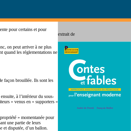
ente pour certains et pour
extrait de
nc, on peut arriver à ne plus
ent quand les réglementations ne
 façon brouillée. Ils sont les
ensuite, à l’intérieur du sous-
siteurs » venus en « supporters »
a « propriété » momentanée pour
ant une partie de leurs
e et disputée, d’un ballon.