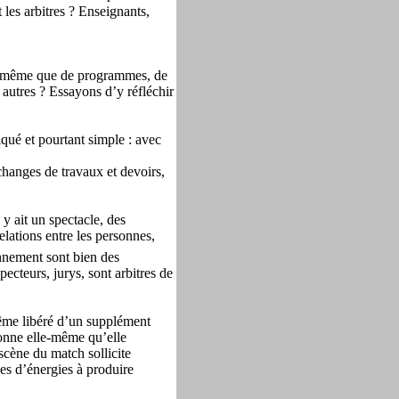
 les arbitres ? Enseignants,
de même que de programmes, de
x autres ? Essayons d’y réfléchir
qué et pourtant simple : avec
changes de travaux et devoirs,
y ait un spectacle, des
relations entre les personnes,
onnement sont bien des
ecteurs, jurys, sont arbitres de
même libéré d’un supplément
sonne elle-même qu’elle
cène du match sollicite
des d’énergies à produire